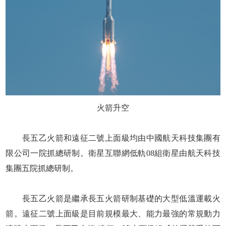
火箭升空
長五乙火箭和遠征二號上面級均由中國航天科技集團有
限公司一院抓總研制。衛星互聯網低軌08組衛星由航天科技
集團五院抓總研制。
長五乙火箭是繼承長五火箭研制基礎的大型低溫運載火
箭。遠征二號上面級是目前規模最大、能力最強的常規動力