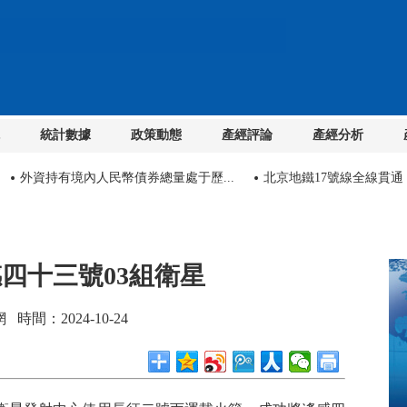
統計數據
政策動態
產經評論
產經分析
外資持有境內人民幣債券總量處于歷...
北京地鐵17號線全線貫通
四十三號03組衛星
間：2024-10-24