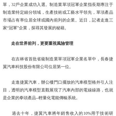
單，32戶企業成功入選。制造業單項冠軍企業指長期專注于
制造業特定細分領域，生產技術或工藝水平領先，單項產品
市場占有率位居全球或國內前列的企業。近日，記者走進三
家“冠軍”企業，探尋其發展的秘籍。
走在世界前列，更要重視風險管理
在吉林省首批省級制造業單項冠軍企業名單中，長春捷
翼汽車科技股份有限公司位居第一位。
走進捷翼汽車，辦公樓門口擺放的汽車模型格外引人注
目，透明的汽車模型直觀展現了汽車內部的電線線路，也就
是企業的拳頭產品--輕量化電能傳輸系統。
過去十年，捷翼汽車將年銷售收入的10%用于技術研