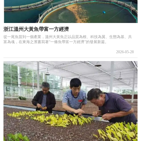
浙江溫州大黃魚帶富一方經濟
從一尾魚苗到一個產業，溫州大黃魚正以品質為根、科技為翼、生態為基、共
富為魂，在東海之濱書寫著“一條魚帶富一方經濟”的發展新篇。
2026-05-28